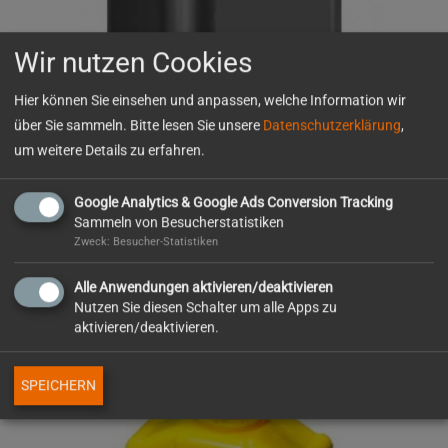
Wir nutzen Cookies
Hier können Sie einsehen und anpassen, welche Information wir
über Sie sammeln. Bitte lesen Sie unsere
Datenschutzerklärung
,
um weitere Details zu erfahren.
Batterie für Warnleuchte Blinklampe
Google Analytics & Google Ads Conversion Tracking
Sammeln von Besucherstatistiken
Zweck: Besucher-Statistiken
Alle Anwendungen aktivieren/deaktivieren
Nutzen Sie diesen Schalter um alle Apps zu
aktivieren/deaktivieren.
SPEICHERN