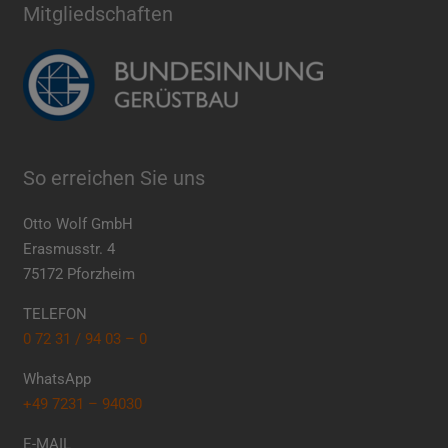
Mitgliedschaften
So erreichen Sie uns
Otto Wolf GmbH
Erasmusstr. 4
75172 Pforzheim
TELEFON
0 72 31 / 94 03 – 0
WhatsApp
+49 7231 – 94030
E-MAIL