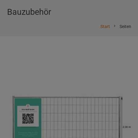
Bauzubehör
chevron_right
Start
Seiten