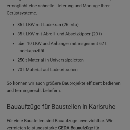
ermöglicht eine schnelle Lieferung und Montage Ihrer
Gerüstsysteme.
35 t LKW mit Ladekran (26 mto)
35 t LKW mit Abroll- und Absetzkipper (20 t)
über 10 LKW und Anhänger mit insgesamt 62 t
Ladekapazität
250 t Material in Universalpaletten
70 t Material auf Ladepritschen
So können wir auch größere Bauprojekte effizient bedienen
und termingerecht beliefern.
Bauaufzüge für Baustellen in Karlsruhe
Für viele Baustellen sind Bauaufzüge unverzichtbar. Wir
vermieten leistungsstarke
GEDA-Bauaufzüge
für