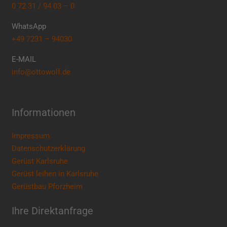
0 72 31 / 94 03 – 0
WhatsApp
+49 7231 – 94030
E-MAIL
info@ottowolf.de
Informationen
Impressum
Datenschutzerklärung
Gerüst Karlsruhe
Gerüst leihen in Karlsruhe
Gerüstbau Pforzheim
Ihre Direktanfrage