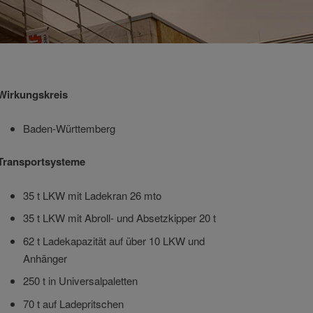
Wirkungskreis
Baden-Württemberg
Transportsysteme
35 t LKW mit Ladekran 26 mto
35 t LKW mit Abroll- und Absetzkipper 20 t
62 t Ladekapazität auf über 10 LKW und
Anhänger
250 t in Universalpaletten
70 t auf Ladepritschen