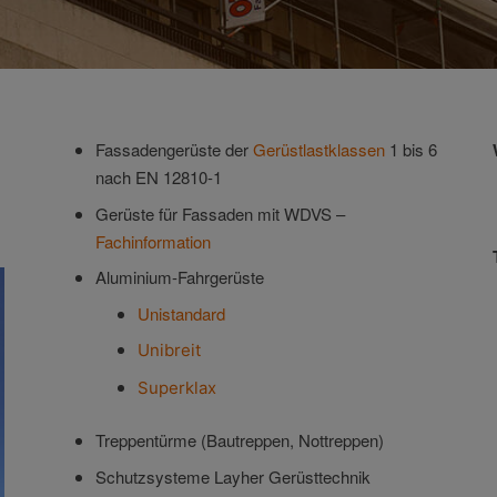
Fassadengerüste der
Gerüstlastklassen
1 bis 6
nach EN 12810-1
Gerüste für Fassaden mit WDVS –
Fachinformation
Aluminium-Fahrgerüste
Unistandard
Unibreit
Superklax
Treppentürme (Bautreppen, Nottreppen)
Schutzsysteme Layher Gerüsttechnik