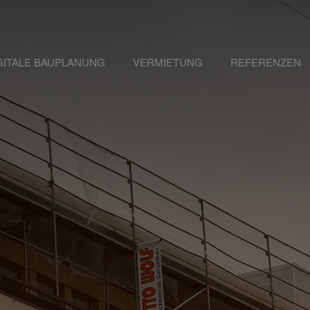
GITALE BAUPLANUNG
VERMIETUNG
REFERENZEN