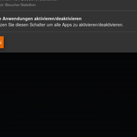
k: Besucher-Statistiken
e Anwendungen aktivieren/deaktivieren
zen Sie diesen Schalter um alle Apps zu aktivieren/deaktivieren.
N