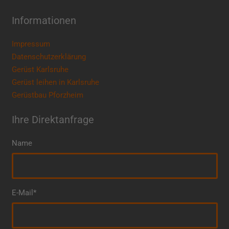
Informationen
Impressum
Datenschutzerklärung
Gerüst Karlsruhe
Gerüst leihen in Karlsruhe
Gerüstbau Pforzheim
Ihre Direktanfrage
Name
E-Mail*