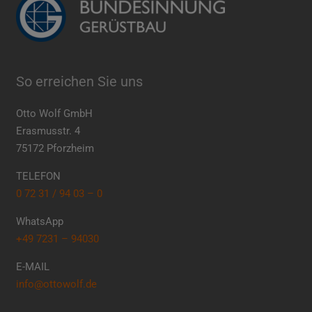
So erreichen Sie uns
Otto Wolf GmbH
Erasmusstr. 4
75172 Pforzheim
TELEFON
0 72 31 / 94 03 – 0
WhatsApp
+49 7231 – 94030
E-MAIL
info@ottowolf.de