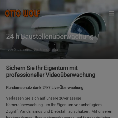
24 h Baustellenüberwachung
vor 2 Jahren
Gerüstbau
Sichern Sie Ihr Eigentum mit
professioneller Videoüberwachung
Rundumschutz dank 24/7 Live-Überwachung
Verlassen Sie sich auf unsere zuverlässige
Kameraüberwachung, um Ihr Eigentum vor unbefugtem
Zugriff, Vandalismus und Diebstahl zu schützen. Mit unseren
hochmodernen Überwachungskameras und fortschrittlicher