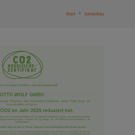
chevron_right
Start
Gerüstbau