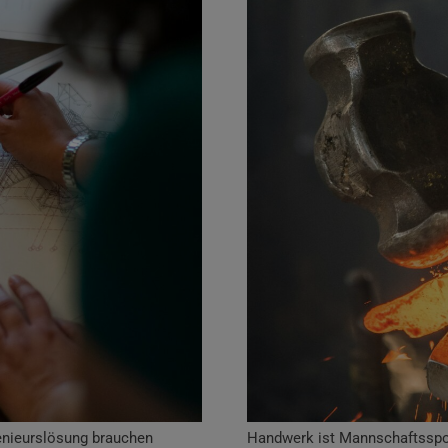
enieurslösung brauchen
Handwerk ist Mannschaftsspo