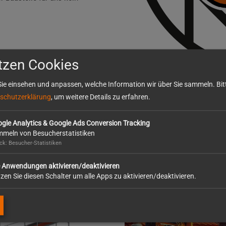
tzen Cookies
ie einsehen und anpassen, welche Information wir über Sie sammeln. Bitt
Warum digitale 3D-Gerüst-Plan
schutzerklärung
, um weitere Details zu erfahren.
gle Analytics & Google Ads Conversion Tracking
meln von Besucherstatistiken
k: Besucher-Statistiken
e Anwendungen aktivieren/deaktivieren
zen Sie diesen Schalter um alle Apps zu aktivieren/deaktivieren.