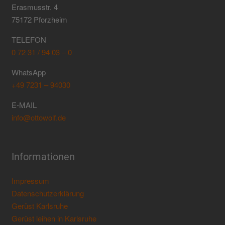
Erasmusstr. 4
75172 Pforzheim
TELEFON
0 72 31 / 94 03 – 0
WhatsApp
+49 7231 – 94030
E-MAIL
info@ottowolf.de
Informationen
Impressum
Datenschutzerklärung
Gerüst Karlsruhe
Gerüst leihen in Karlsruhe