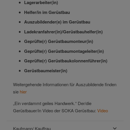
Lagerarbeiter(in)
Helfer/in im Gerüstbau
Auszubildender(e) im Gerüstbau
Ladekranfahrer(in)/Gerüstbauhelfer(in)
Geprüfte(r) Gerüstbaumonteur(in)
Geprüfte(r) Gerüstbaumontageleiter(in)
Geprüfte(r) Gerüstbaukolonnenführer(in)
Gerüstbaumeister(in)
Weitergehende Informationen für Auszubildende finden
sie
hier
„Ein verdammt geiles Handwerk.“ Der/die
Gerüstbauer/in Video der SOKA Gerüstbau:
Video
Kaufmann/ Kauffrau