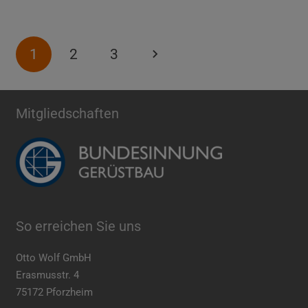
1
2
3
Mitgliedschaften
So erreichen Sie uns
Otto Wolf GmbH
Erasmusstr. 4
75172 Pforzheim