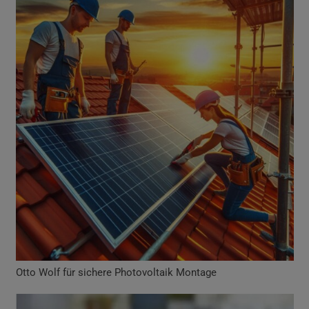
Otto Wolf für sichere Photovoltaik Montage