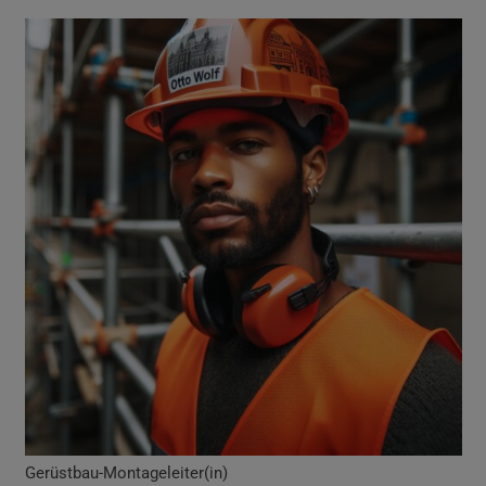
Gerüstbau-Montageleiter(in)