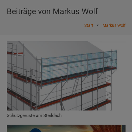
Beiträge von Markus Wolf
chevron_right
Start
Markus Wolf
Schutzgerüste am Steildach