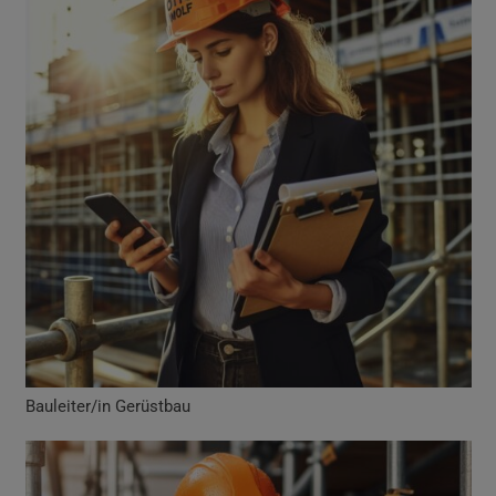
Bauleiter/in Gerüstbau