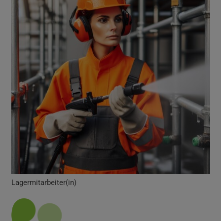
Lagermitarbeiter(in)