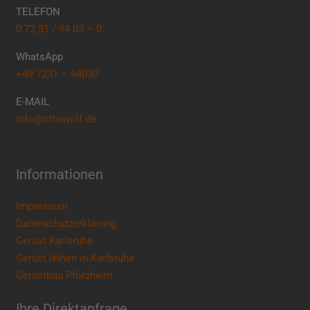
TELEFON
0 72 31 / 94 03 – 0
WhatsApp
+49 7231 – 94030
E-MAIL
info@ottowolf.de
Informationen
Impressum
Datenschutzerklärung
Gerüst Karlsruhe
Gerüst leihen in Karlsruhe
Gerüstbau Pforzheim
Ihre Direktanfrage