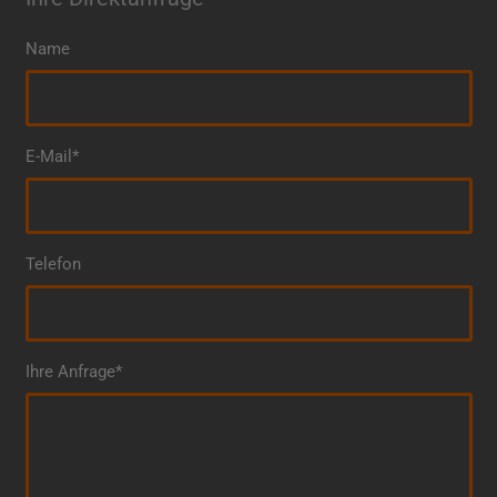
Name
E-Mail*
Telefon
Ihre Anfrage*