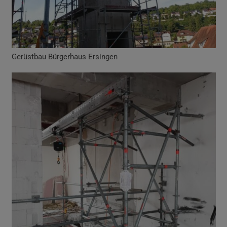
Gerüstbau Bürgerhaus Ersingen