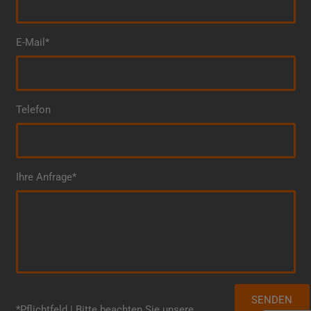
E-Mail*
Telefon
Ihre Anfrage*
*Pflichtfeld | Bitte beachten Sie unsere