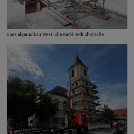
Spezialgerüstbau Westliche Karl-Friedrich-Straße