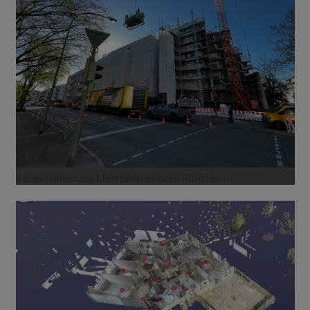
Asbestsanierung Mehrfamilienhaus Pforzheim