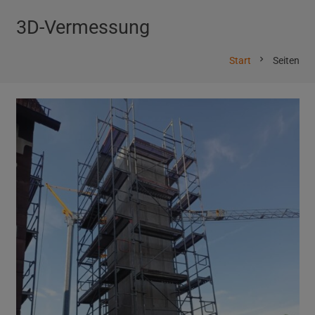
3D-Vermessung
chevron_right
Start
Seiten