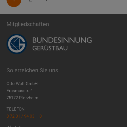
Mitgliedschaften
So erreichen Sie uns
Otto Wolf GmbH
Erasmusstr. 4
75172 Pforzheim
TELEFON
0 72 31 / 94 03 – 0