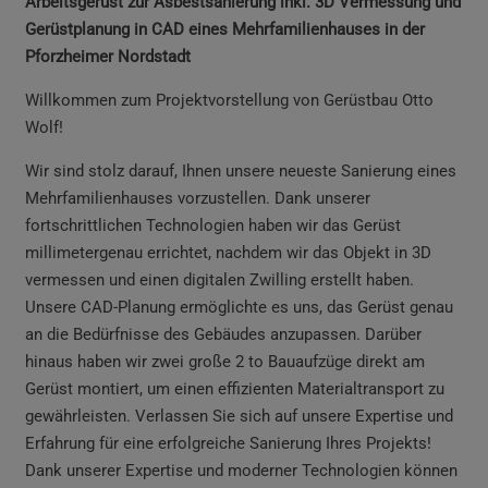
Arbeitsgerüst zur Asbestsanierung inkl. 3D Vermessung und
Gerüstplanung in CAD eines Mehrfamilienhauses in der
Pforzheimer Nordstadt
Willkommen zum Projektvorstellung von Gerüstbau Otto
Wolf!
Wir sind stolz darauf, Ihnen unsere neueste Sanierung eines
Mehrfamilienhauses vorzustellen. Dank unserer
fortschrittlichen Technologien haben wir das Gerüst
millimetergenau errichtet, nachdem wir das Objekt in 3D
vermessen und einen digitalen Zwilling erstellt haben.
Unsere CAD-Planung ermöglichte es uns, das Gerüst genau
an die Bedürfnisse des Gebäudes anzupassen. Darüber
hinaus haben wir zwei große 2 to Bauaufzüge direkt am
Gerüst montiert, um einen effizienten Materialtransport zu
gewährleisten. Verlassen Sie sich auf unsere Expertise und
Erfahrung für eine erfolgreiche Sanierung Ihres Projekts!
Dank unserer Expertise und moderner Technologien können