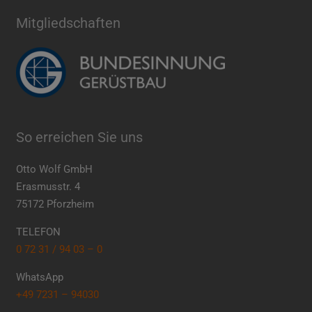
Mitgliedschaften
So erreichen Sie uns
Otto Wolf GmbH
Erasmusstr. 4
75172 Pforzheim
TELEFON
0 72 31 / 94 03 – 0
WhatsApp
+49 7231 – 94030