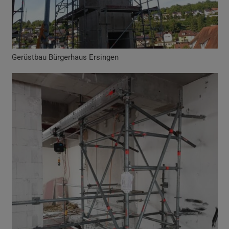
Gerüstbau Bürgerhaus Ersingen