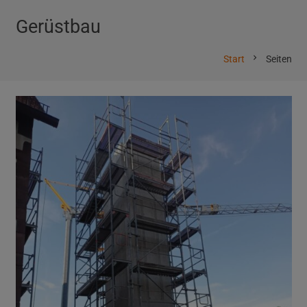
Gerüstbau
chevron_right
Start
Seiten