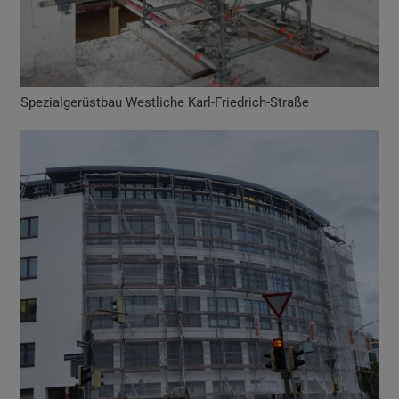
Spezialgerüstbau Westliche Karl-Friedrich-Straße