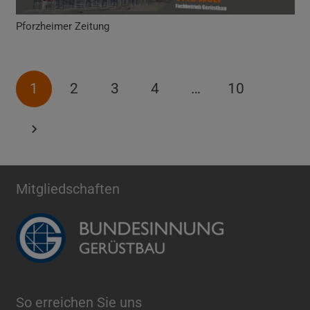
Pforzheimer Zeitung
1
2
3
4
…
10
Mitgliedschaften
So erreichen Sie uns