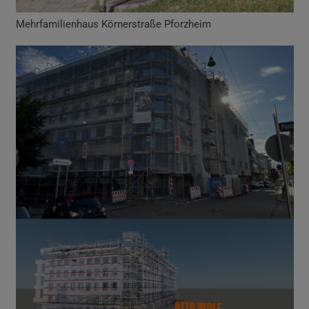
Mehrfamilienhaus Körnerstraße Pforzheim