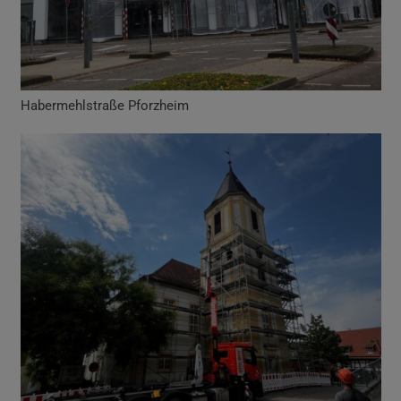
Habermehlstraße Pforzheim