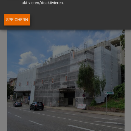
aktivieren/deaktivieren.
Reuchlin Gymnasium Pforzheim
SPEICHERN