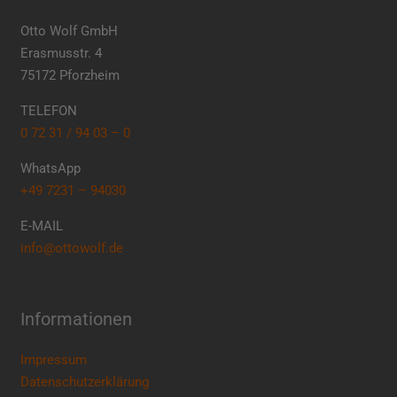
Otto Wolf GmbH
Erasmusstr. 4
75172 Pforzheim
TELEFON
0 72 31 / 94 03 – 0
WhatsApp
+49 7231 – 94030
E-MAIL
info@ottowolf.de
Informationen
Impressum
Datenschutzerklärung