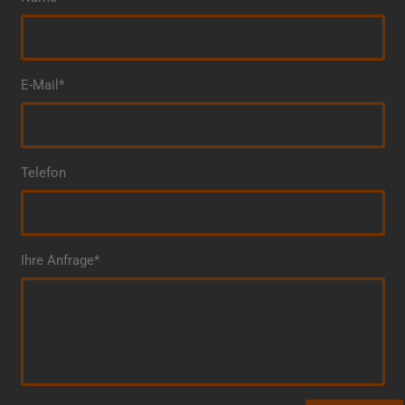
E-Mail*
Telefon
Ihre Anfrage*