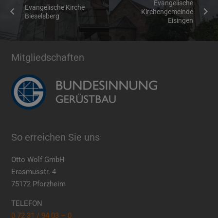
Evangelische
Evangelische Kirche
Kirchengemeinde
Bieselsberg
Eisingen
Mitgliedschaften
So erreichen Sie uns
Otto Wolf GmbH
Erasmusstr. 4
75172 Pforzheim
TELEFON
0 72 31 / 94 03 – 0