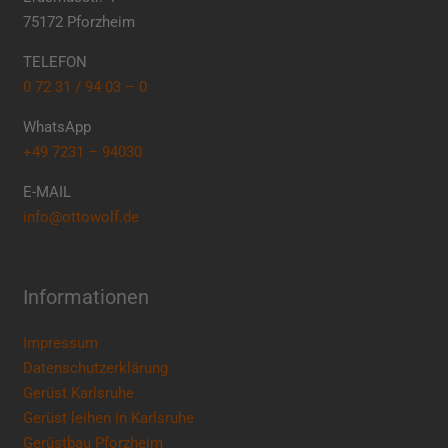
75172 Pforzheim
TELEFON
0 72 31 / 94 03 – 0
WhatsApp
+49 7231 – 94030
E-MAIL
info@ottowolf.de
Informationen
Impressum
Datenschutzerklärung
Gerüst Karlsruhe
Gerüst leihen in Karlsruhe
Gerüstbau Pforzheim