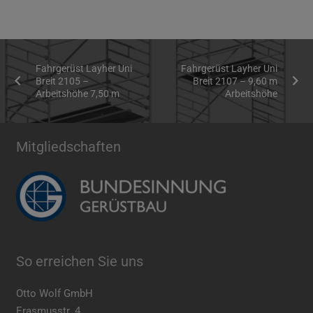
Fahrgerüst Layher Uni
Fahrgerüst Layher Uni
Breit 2105 –
Breit 2107 – 9,60 m
Arbeitshöhe 7,50 m
Arbeitshöhe
Mitgliedschaften
So erreichen Sie uns
Otto Wolf GmbH
Erasmusstr. 4