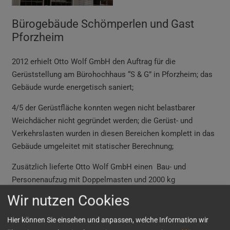
Bürogebäude Schömperlen und Gast
Pforzheim
2012 erhielt Otto Wolf GmbH den Auftrag für die
Gerüststellung am Bürohochhaus “S & G” in Pforzheim; das
Gebäude wurde energetisch saniert;
4/5 der Gerüstfläche konnten wegen nicht belastbarer
Weichdächer nicht gegründet werden; die Gerüst- und
Verkehrslasten wurden in diesen Bereichen komplett in das
Gebäude umgeleitet mit statischer Berechnung;
Zusätzlich lieferte Otto Wolf GmbH einen Bau- und
Personenaufzug mit Doppelmasten und 2000 kg
Wir nutzen Cookies
Auftraggeber
Schömperlen und Gast Automobil AG
Hier können Sie einsehen und anpassen, welche Information wir