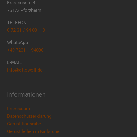
Erasmusstr. 4
75172 Pforzheim
TELEFON
0 72 31 / 94 03 – 0
WhatsApp
+49 7231 – 94030
E-MAIL
info@ottowolf.de
Informationen
Impressum
Datenschutzerklärung
Gerüst Karlsruhe
Gerüst leihen in Karlsruhe