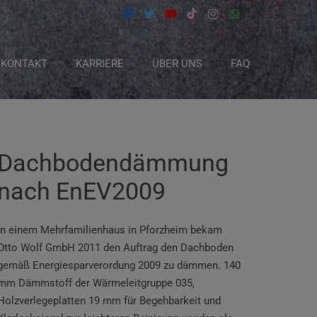
KONTAKT
KARRIERE
ÜBER UNS
FAQ
Dachbodendämmung
nach EnEV2009
In einem Mehrfamilienhaus in Pforzheim bekam
Otto Wolf GmbH 2011
den Auftrag den Dachboden
gemäß Energiesparverordung 2009 zu dämmen. 140
mm Dämmstoff der Wärmeleitgruppe 035,
Holzverlegeplatten 19 mm für Begehbarkeit und