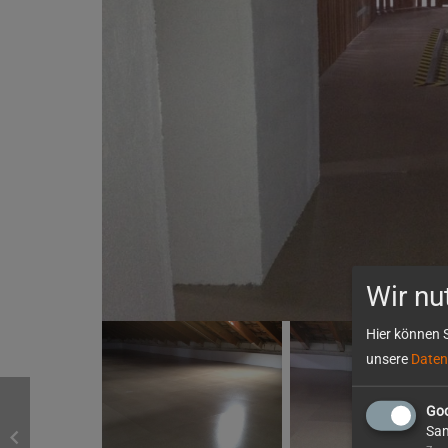
Wir nu
Hier können S
unsere
Daten
Goo
Sam