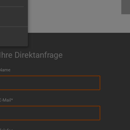
Ihre Direktanfrage
Name
E-Mail*