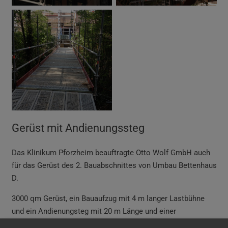
Gerüst mit Andienungssteg
Das Klinikum Pforzheim beauftragte Otto Wolf GmbH
auch
für das Gerüst des 2. Bauabschnittes von Umbau Bettenhaus
D.
3000 qm Gerüst, ein Bauaufzug mit 4 m langer Lastbühne
und ein Andienungsteg mit 20 m Länge und einer
Höhendifferenz von 10 m sorgen dafür, dass die