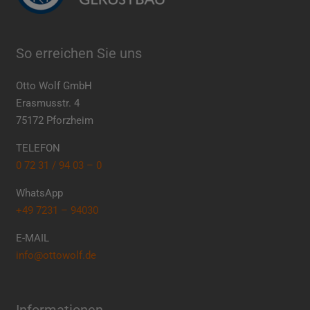
So erreichen Sie uns
Otto Wolf GmbH
Erasmusstr. 4
75172 Pforzheim
TELEFON
0 72 31 / 94 03 – 0
WhatsApp
+49 7231 – 94030
E-MAIL
info@ottowolf.de