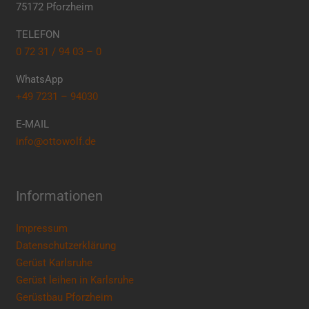
75172 Pforzheim
TELEFON
0 72 31 / 94 03 – 0
WhatsApp
+49 7231 – 94030
E-MAIL
info@ottowolf.de
Informationen
Impressum
Datenschutzerklärung
Gerüst Karlsruhe
Gerüst leihen in Karlsruhe
Gerüstbau Pforzheim