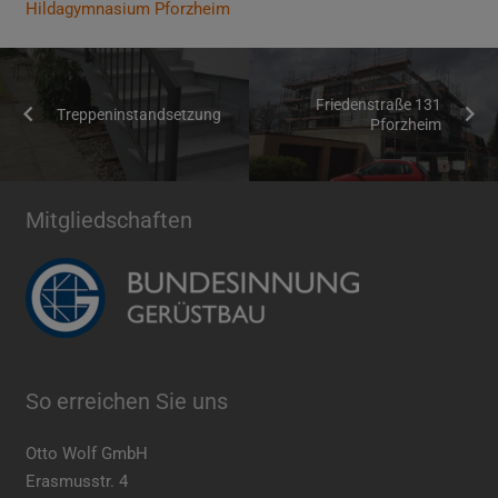
Hildagymnasium Pforzheim
Friedenstraße 131
Treppeninstandsetzung
Pforzheim
Mitgliedschaften
So erreichen Sie uns
Otto Wolf GmbH
Erasmusstr. 4