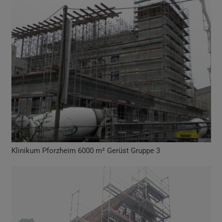
Klinikum Pforzheim 6000 m² Gerüst Gruppe 3