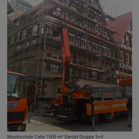
Musikschule Calw 1500 m² Gerüst Gruppe 3+4