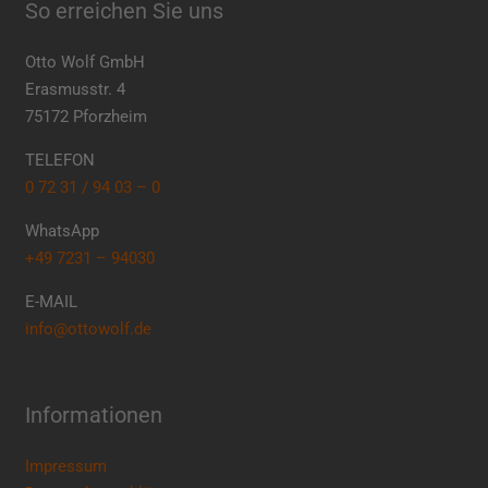
So erreichen Sie uns
Otto Wolf GmbH
Erasmusstr. 4
75172 Pforzheim
TELEFON
0 72 31 / 94 03 – 0
WhatsApp
+49 7231 – 94030
E-MAIL
info@ottowolf.de
Informationen
Impressum