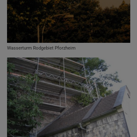
Wasserturm Rodgebiet Pforzheim