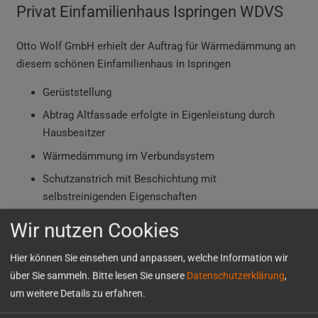
Privat Einfamilienhaus Ispringen WDVS
Otto Wolf GmbH erhielt
der Auftrag für Wärmedämmung an
diesem schönen Einfamilienhaus in Ispringen
Gerüststellung
Abtrag Altfassade erfolgte in Eigenleistung durch
Hausbesitzer
Wärmedämmung im Verbundsystem
Schutzanstrich mit Beschichtung mit
selbstreinigenden Eigenschaften
Wir nutzen Cookies
Ausführung
2010
Hier können Sie einsehen und anpassen, welche Information wir
über Sie sammeln. Bitte lesen Sie unsere
Datenschutzerklärung
,
um weitere Details zu erfahren.
Uhland Bau Mühlacker
Bauhaus Pforzheim