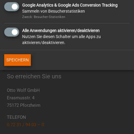
Google Analytics & Google Ads Conversion Tracking
Sammeln von Besucherstatistiken
Zweck: Besucher-Statistiken
Mitgliedschaften
Alle Anwendungen aktivieren/deaktivieren
Nutzen Sie diesen Schalter um alle Apps zu
aktivieren/deaktivieren.
SPEICHERN
So erreichen Sie uns
Otto Wolf GmbH
Erasmusstr. 4
75172 Pforzheim
TELEFON
0 72 31 / 94 03 – 0