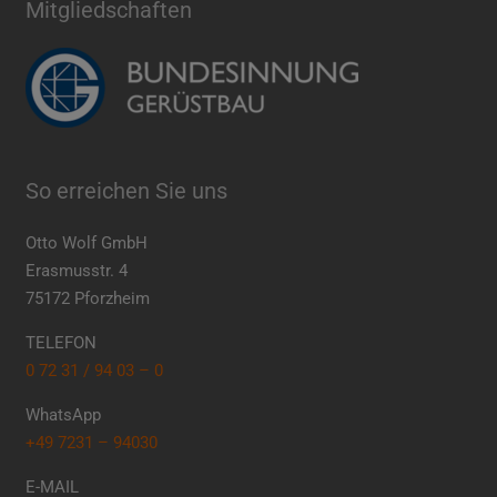
Mitgliedschaften
So erreichen Sie uns
Otto Wolf GmbH
Erasmusstr. 4
75172 Pforzheim
TELEFON
0 72 31 / 94 03 – 0
WhatsApp
+49 7231 – 94030
E-MAIL