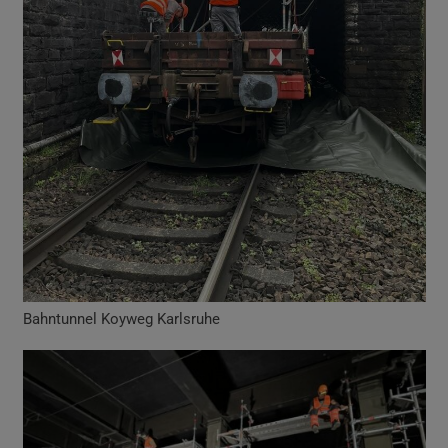
Bahntunnel Koyweg Karlsruhe