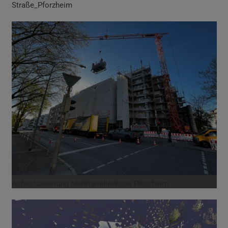
Straße_Pforzheim
Asbestsanierung Mehrfamilienhaus Pforzheim