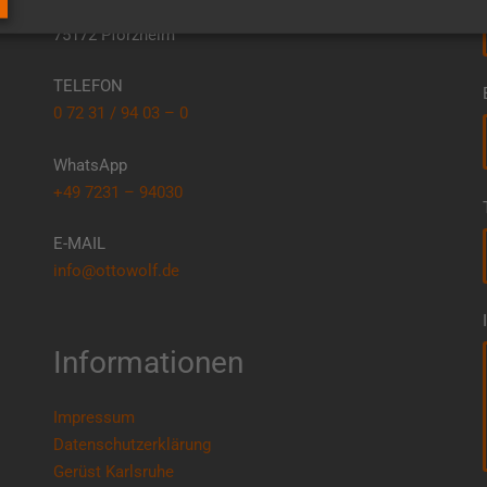
Erasmusstr. 4
75172 Pforzheim
TELEFON
0 72 31 / 94 03 – 0
WhatsApp
+49 7231 – 94030
E-MAIL
info@ottowolf.de
Informationen
Impressum
Datenschutzerklärung
Gerüst Karlsruhe