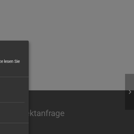
e lesen Sie
Ihre Direktanfrage
Name