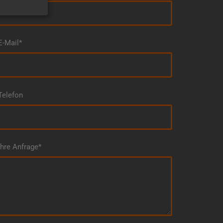
E-Mail*
Telefon
Ihre Anfrage*