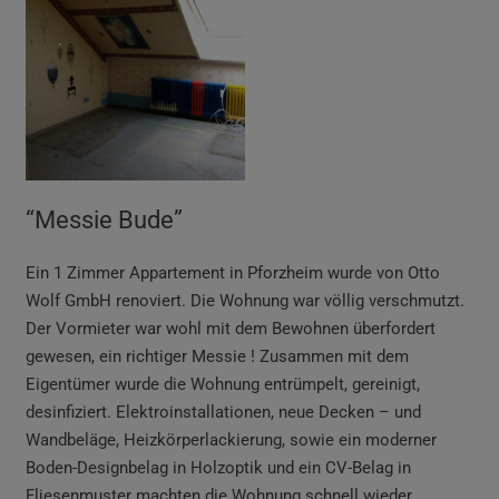
“Messie Bude”
Ein 1 Zimmer Appartement in Pforzheim wurde
von Otto
Wolf GmbH renoviert. Die Wohnung war völlig verschmutzt.
Der Vormieter war wohl mit dem Bewohnen überfordert
gewesen, ein richtiger Messie ! Zusammen mit dem
Eigentümer wurde die Wohnung entrümpelt, gereinigt,
desinfiziert. Elektroinstallationen, neue Decken – und
Wandbeläge, Heizkörperlackierung, sowie ein moderner
Boden-Designbelag in Holzoptik und ein CV-Belag in
Fliesenmuster machten die Wohnung schnell wieder