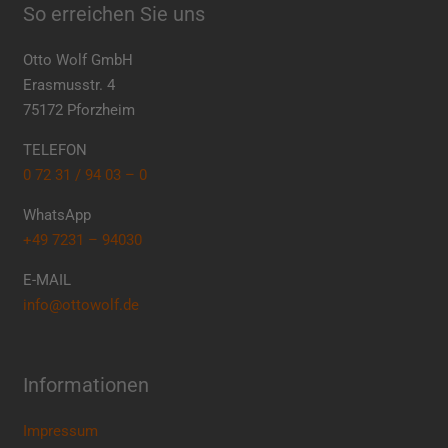
So erreichen Sie uns
Otto Wolf GmbH
Erasmusstr. 4
75172 Pforzheim
TELEFON
0 72 31 / 94 03 – 0
WhatsApp
+49 7231 – 94030
E-MAIL
info@ottowolf.de
Informationen
Impressum