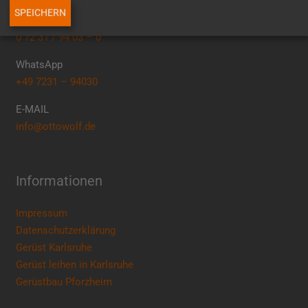
SPEICHERN
TELEFON
0 72 31 / 94 03 – 0
WhatsApp
+49 7231 – 94030
E-MAIL
info@ottowolf.de
Informationen
Impressum
Datenschutzerklärung
Gerüst Karlsruhe
Gerüst leihen in Karlsruhe
Gerüstbau Pforzheim