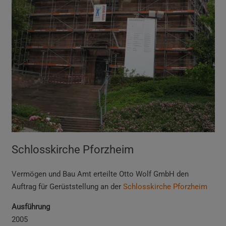
Schlosskirche Pforzheim
Vermögen und Bau Amt erteilte
Otto Wolf GmbH den
Auftrag für Gerüststellung an der
Schlosskirche Pforzheim
Ausführung
2005