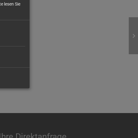
e lesen Sie
Ihre Direktanfrage