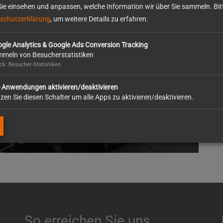
ie einsehen und anpassen, welche Information wir über Sie sammeln. Bitt
schutzerklärung
, um weitere Details zu erfahren.
gle Analytics & Google Ads Conversion Tracking
meln von Besucherstatistiken
k: Besucher-Statistiken
e Anwendungen aktivieren/deaktivieren
zen Sie diesen Schalter um alle Apps zu aktivieren/deaktivieren.
So erreichen Sie uns