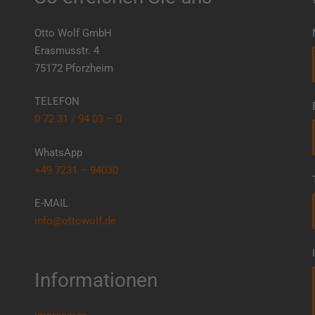
Otto Wolf GmbH
Erasmusstr. 4
75172 Pforzheim
TELEFON
0 72 31 / 94 03 – 0
WhatsApp
+49 7231 – 94030
E-MAIL
info@ottowolf.de
Informationen