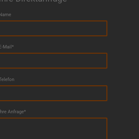
Name
E-Mail*
Telefon
Ihre Anfrage*