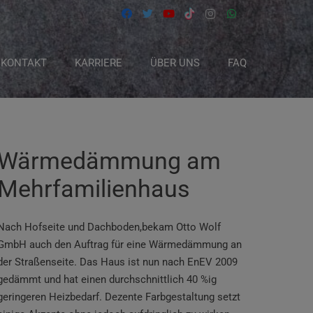
KONTAKT
KARRIERE
ÜBER UNS
FAQ
Wärmedämmung am
Mehrfamilienhaus
Nach Hofseite und Dachboden,
bekam Otto Wolf
GmbH auch den Auftrag für eine Wärmedämmung an
der Straßenseite. Das Haus ist nun nach EnEV 2009
gedämmt und hat einen durchschnittlich 40 %ig
geringeren Heizbedarf. Dezente Farbgestaltung setzt