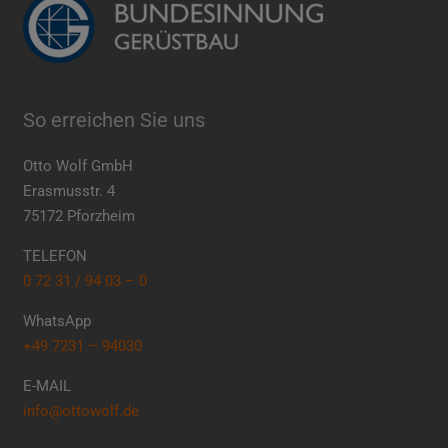
So erreichen Sie uns
Otto Wolf GmbH
Erasmusstr. 4
75172 Pforzheim
TELEFON
0 72 31 / 94 03 – 0
WhatsApp
+49 7231 – 94030
E-MAIL
info@ottowolf.de