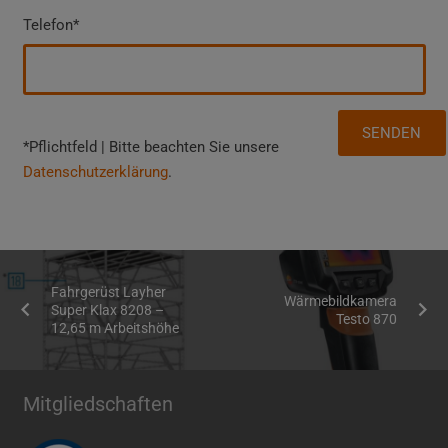
Telefon*
*Pflichtfeld | Bitte beachten Sie unsere
Datenschutzerklärung
.
Fahrgerüst Layher
Wärmebildkamera
Super Klax 8208 –
Testo 870
12,65 m Arbeitshöhe
Mitgliedschaften