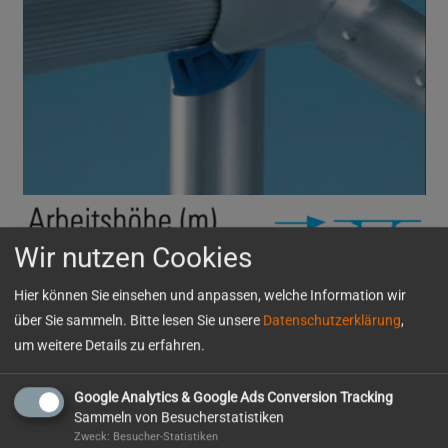
Wir nutzen Cookies
Hier können Sie einsehen und anpassen, welche Information wir
über Sie sammeln. Bitte lesen Sie unsere
Datenschutzerklärung
,
um weitere Details zu erfahren.
Weitere Details
Google Analytics & Google Ads Conversion Tracking
Sammeln von Besucherstatistiken
Zweck: Besucher-Statistiken
Fahrbare Arbeitsbühnen nach DIN 4422, Teil 1