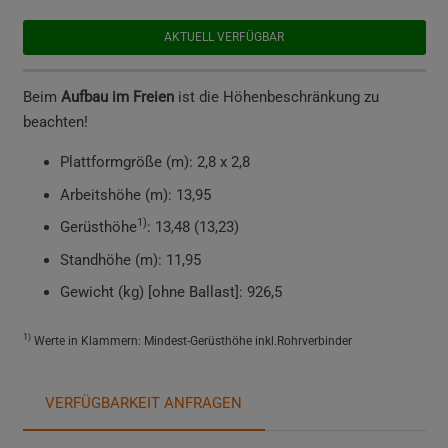
AKTUELL VERFÜGBAR
Beim
Aufbau im Freien
ist die Höhenbeschränkung zu
beachten!
Plattformgröße (m): 2,8 x 2,8
Arbeitshöhe (m): 13,95
1)
Gerüsthöhe
: 13,48 (13,23)
Standhöhe (m): 11,95
Gewicht (kg) [ohne Ballast]: 926,5
1)
Werte in Klammern: Mindest-Gerüsthöhe inkl.Rohrverbinder
VERFÜGBARKEIT ANFRAGEN