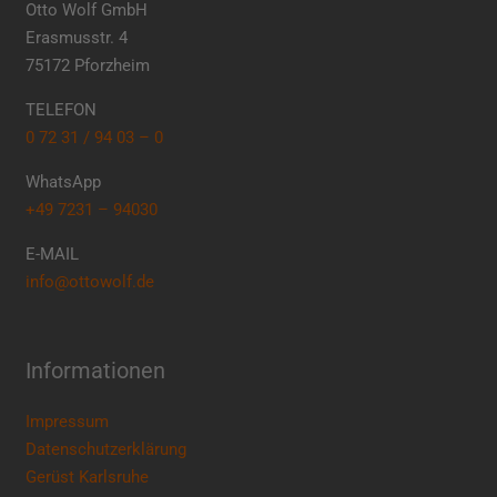
Otto Wolf GmbH
Erasmusstr. 4
75172 Pforzheim
TELEFON
0 72 31 / 94 03 – 0
WhatsApp
+49 7231 – 94030
E-MAIL
info@ottowolf.de
Informationen
Impressum
Datenschutzerklärung
Gerüst Karlsruhe