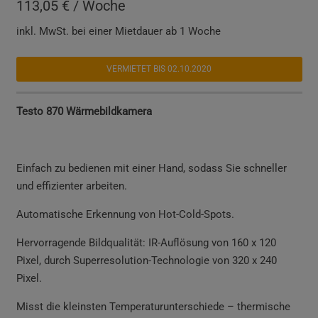
113,05 € / Woche
inkl. MwSt. bei einer Mietdauer ab 1 Woche
VERMIETET BIS 02.10.2020
Testo 870 Wärmebildkamera
Einfach zu bedienen mit einer Hand, sodass Sie schneller
und effizienter arbeiten.
Automatische Erkennung von Hot-Cold-Spots.
Hervorragende Bildqualität: IR-Auflösung von 160 x 120
Pixel, durch Superresolution-Technologie von 320 x 240
Pixel.
Misst die kleinsten Temperaturunterschiede – thermische