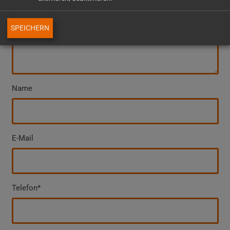
Wann benötigen Sie das Mietobjekt und für wie lange?*
SPEICHERN
Name
E-Mail
Telefon*