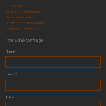
Impressum
Datenschutzerklärung
Gerüst Karlsruhe
Gerüst leihen in Karlsruhe
Gerüstbau Pforzheim
Ihre Direktanfrage
Name
E-Mail*
Telefon