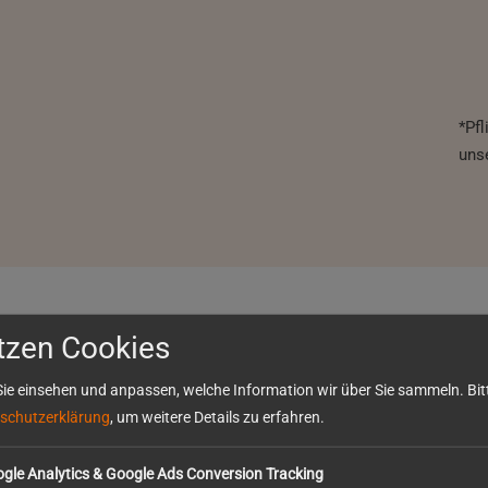
*Pfl
uns
tzen Cookies
ie einsehen und anpassen, welche Information wir über Sie sammeln. Bitt
schutzerklärung
, um weitere Details zu erfahren.
gle Analytics & Google Ads Conversion Tracking
GERÜSTBAU