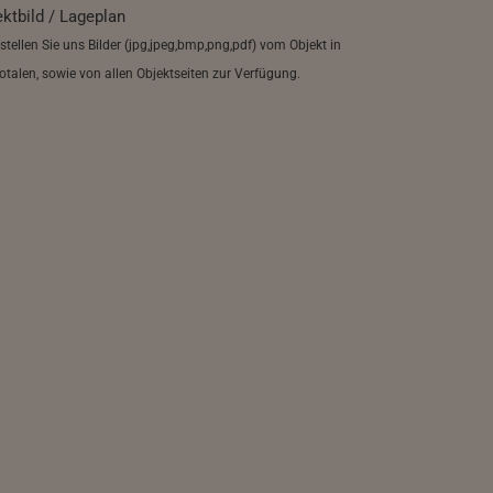
ektbild / Lageplan
 stellen Sie uns Bilder (jpg,jpeg,bmp,png,pdf) vom Objekt in
Totalen, sowie von allen Objektseiten zur Verfügung.