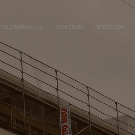
GITALE BAUPLANUNG
VERMIETUNG
REFERENZEN