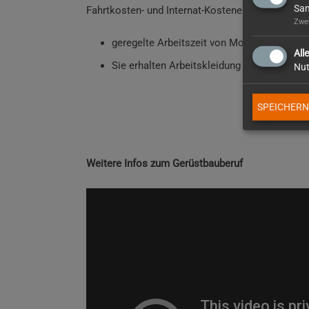
Sam
Fahrtkosten- und Internat-Kostenerstattung
Zwec
geregelte Arbeitszeit von Montag – Freitag
All
Sie erhalten Arbeitskleidung mit geringe
Nut
SPEICHERN
Weitere Infos zum Gerüstbauberuf