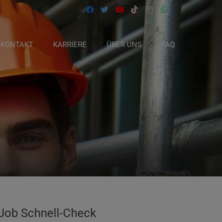
KONTAKT
KARRIERE
ÜBER UNS
FAQ
Job Schnell-Check