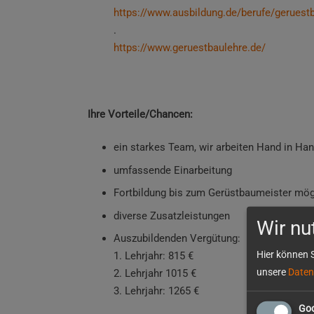
https://www.ausbildung.de/berufe/geruest
.
https://www.geruestbaulehre.de/
Ihre Vorteile/Chancen:
ein starkes Team, wir arbeiten Hand in Ha
umfassende Einarbeitung
Fortbildung bis zum Gerüstbaumeister mög
diverse Zusatzleistungen
Wir nu
Auszubildenden Vergütung:
Hier können S
1. Lehrjahr: 815 €
unsere
Daten
2. Lehrjahr 1015 €
3. Lehrjahr: 1265 €
Goo