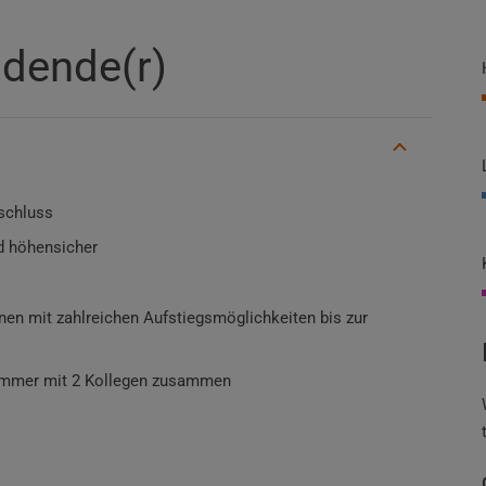
ldende(r)
schluss
nd höhensicher
rnen mit zahlreichen Aufstiegsmöglichkeiten bis zur
n immer mit 2 Kollegen zusammen