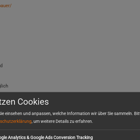
bauer/
nd
lich
tzen Cookies
ie einsehen und anpassen, welche Information wir über Sie sammeln. Bitt
schutzerklärung
, um weitere Details zu erfahren.
gle Analytics & Google Ads Conversion Tracking