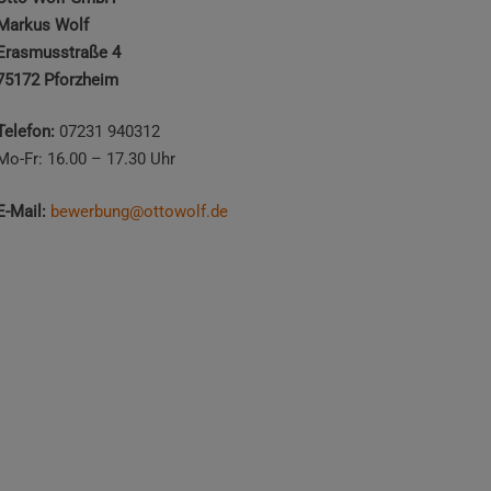
Markus Wolf
Erasmusstraße 4
75172 Pforzheim
Telefon:
07231 940312
Mo-Fr: 16.00 – 17.30 Uhr
E-Mail:
bewerbung@ottowolf.de