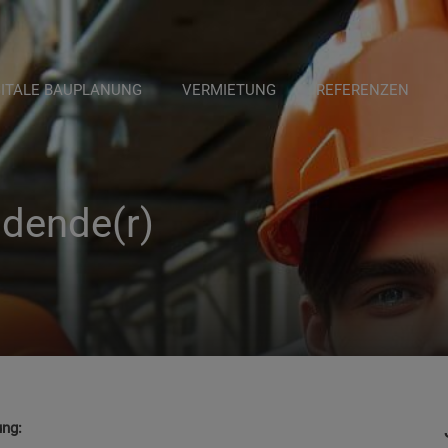
GITALE BAUPLANUNG
VERMIETUNG
REFERENZEN
ldende(r)
ung: