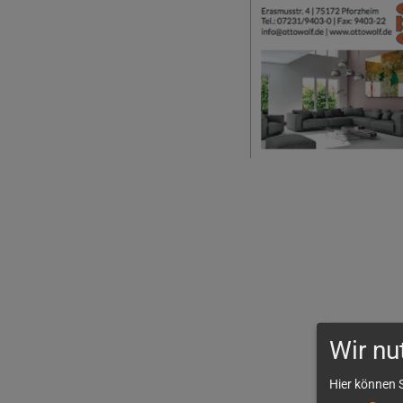
Wir nu
Hier können S