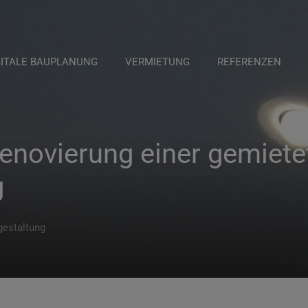
GITALE BAUPLANUNG
VERMIETUNG
REFERENZEN
enovierung einer gemiete
g
gestaltung