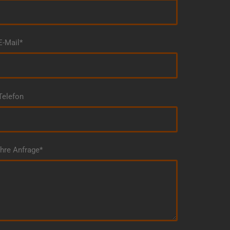
E-Mail*
Telefon
Ihre Anfrage*