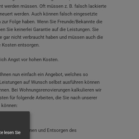
t werden müssen. Oft müssen z. B. falsch lackierte
rneuert werden. Auch können falsch eingesetzte
zur Folge haben. Wenn Sie Freunde/Bekannte die
n Sie keinerlei Garantie auf die Leistungen. Sie
e gar nicht verbraucht haben und müssen auch die
e Kosten entsorgen.
 ich Angst vor hohen Kosten.
Ihnen nun einfach ein Angebot, welches so
ge Leistungen auf Wunsch selbst ausführen können
nnen. Bei Wohnungsrenovierungen kalkulieren wir
ten für folgende Arbeiten, die Sie nach unserer
 können:
lächen; Entfernen und Entsorgen des
e lesen Sie