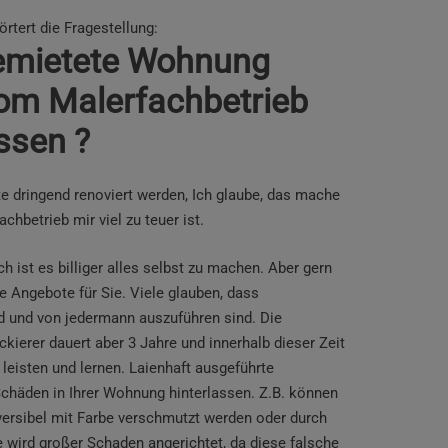
tert die Fragestellung:
 gemietete Wohnung
vom Malerfachbetrieb
ssen ?
dringend renoviert werden, Ich glaube, das mache
achbetrieb mir viel zu teuer ist.
ch ist es billiger alles selbst zu machen. Aber gern
e Angebote für Sie. Viele glauben, dass
nd und von jedermann auszuführen sind. Die
kierer dauert aber 3 Jahre und innerhalb dieser Zeit
leisten und lernen. Laienhaft ausgeführte
chäden in Ihrer Wohnung hinterlassen. Z.B. können
versibel mit Farbe verschmutzt werden oder durch
wird großer Schaden angerichtet, da diese falsche