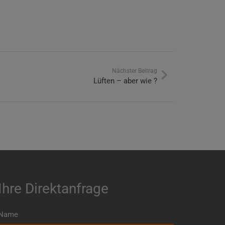
Nächster Beitrag
Lüften – aber wie ?
Ihre Direktanfrage
Name