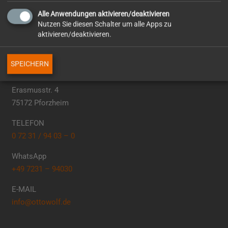
Alle Anwendungen aktivieren/deaktivieren
Nutzen Sie diesen Schalter um alle Apps zu
aktivieren/deaktivieren.
So erreichen Sie uns
SPEICHERN
Otto Wolf GmbH
Erasmusstr. 4
75172 Pforzheim
TELEFON
0 72 31 / 94 03 – 0
WhatsApp
+49 7231 – 94030
E-MAIL
info@ottowolf.de